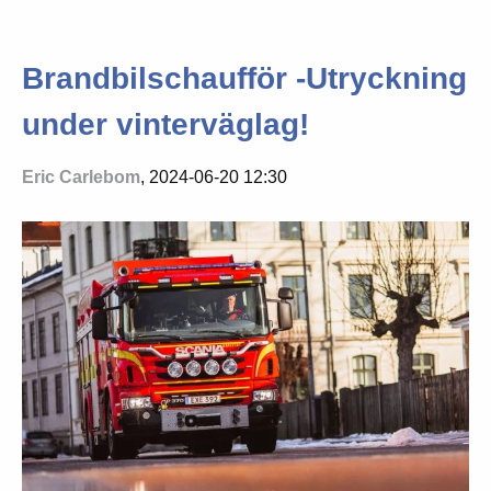
Brandbilschaufför -Utryckning
under vinterväglag!
Eric Carlebom
, 2024-06-20 12:30