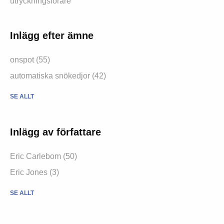
utryckningsförare
Inlägg efter ämne
onspot (55)
automatiska snökedjor (42)
SE ALLT
Inlägg av författare
Eric Carlebom (50)
Eric Jones (3)
SE ALLT