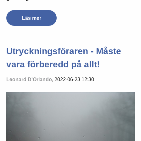
Läs mer
Utryckningsföraren - Måste
vara förberedd på allt!
Leonard D'Orlando
, 2022-06-23 12:30