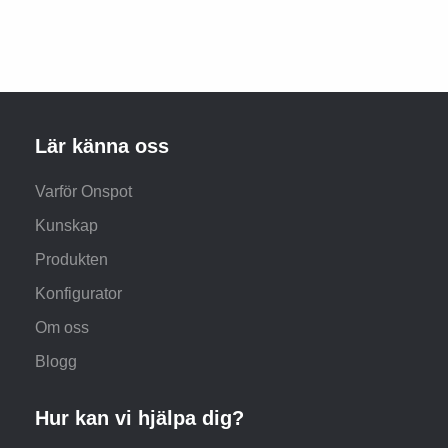
Lär känna oss
Varför Onspot
Kunskap
Produkten
Konfigurator
Om oss
Blogg
Hur kan vi hjälpa dig?