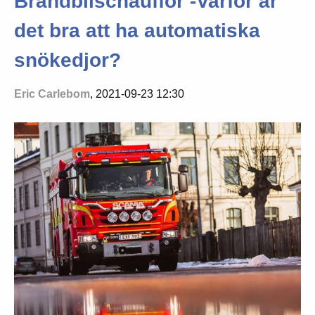
Brandbilschaufför -Varför är
det bra att ha automatiska
snökedjor?
Eric Carlebom
, 2021-09-23 12:30