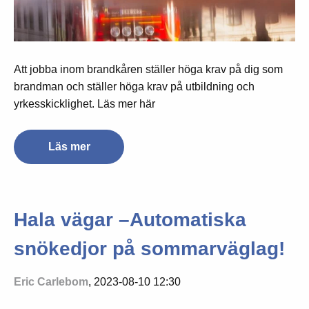
Att jobba inom brandkåren ställer höga krav på dig som
brandman och ställer höga krav på utbildning och
yrkesskicklighet. Läs mer här
Läs mer
Hala vägar –Automatiska
snökedjor på sommarväglag!
Eric Carlebom
, 2023-08-10 12:30