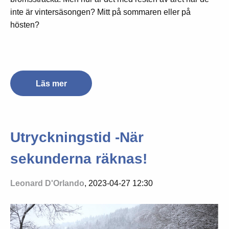
inte är vintersäsongen? Mitt på sommaren eller på
hösten?
Läs mer
Utryckningstid -När
sekunderna räknas!
Leonard D'Orlando
, 2023-04-27 12:30