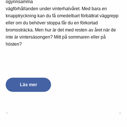
ogynnsamma
vägförhållanden under vinterhalvåret. Med bara en
knapptryckning kan du få omedelbart förbättrat väggrepp
eller om du behöver stoppa får du en förkortad
bromssträcka. Men hur är det med resten av året när de
inte är vintersäsongen? Mitt på sommaren eller på
hösten?
Läs mer
«
»