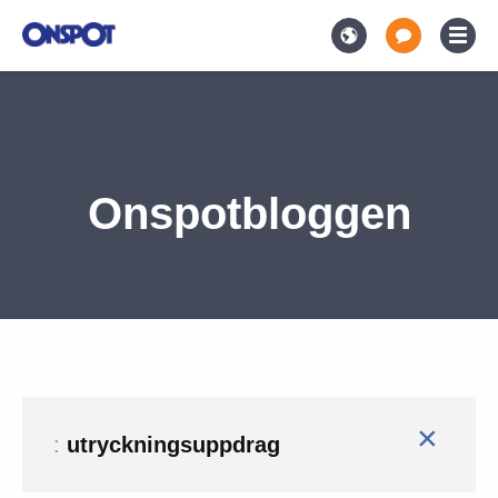
Onspotbloggen
×
:
utryckningsuppdrag