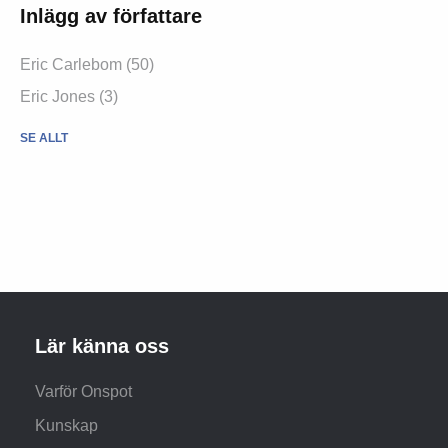
Inlägg av författare
Eric Carlebom (50)
Eric Jones (3)
SE ALLT
Lär känna oss
Varför Onspot
Kunskap