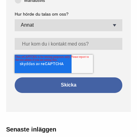
Månadsvis
Hur hörde du talas om oss?
Senaste inläggen