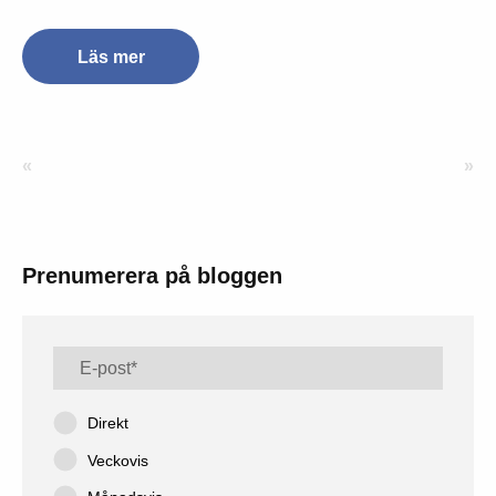
Läs mer
«
»
Prenumerera på bloggen
Direkt
Veckovis