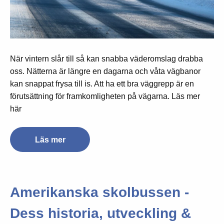
När vintern slår till så kan snabba väderomslag drabba
oss. Nätterna är längre en dagarna och våta vägbanor
kan snappat frysa till is. Att ha ett bra väggrepp är en
förutsättning för framkomligheten på vägarna. Läs mer
här
Läs mer
Amerikanska skolbussen -
Dess historia, utveckling &