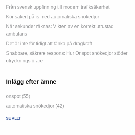
Från svensk uppfinning till modern trafiksäkerhet
Kör säkert på is med automatiska snökedjor
När sekunder räknas: Vikten av en korrekt utrustad
ambulans
Det är inte för tidigt att tänka på dragkraft
Snabbare, säkrare respons: Hur Onspot snökedjor stöder
utryckningsförare
Inlägg efter ämne
onspot (55)
automatiska snökedjor (42)
SE ALLT