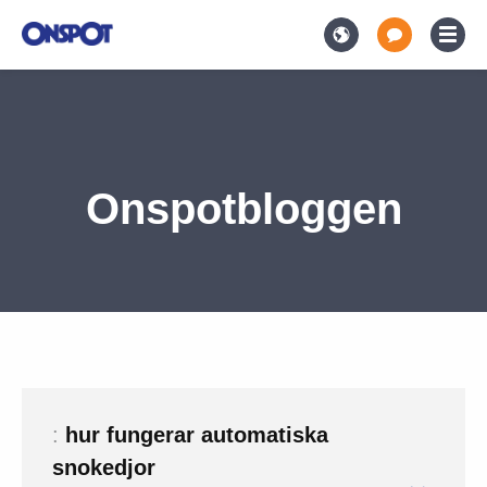
Onspotbloggen
:
hur fungerar automatiska
snokedjor