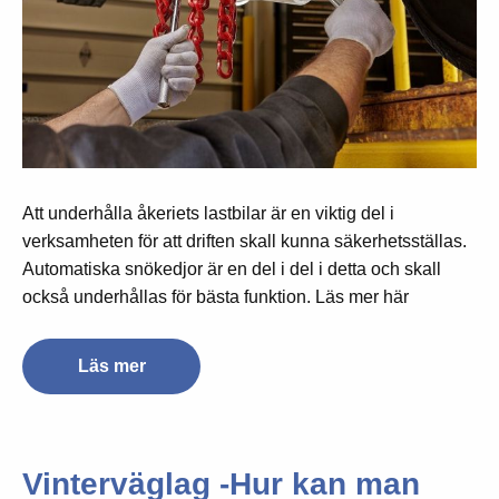
Att underhålla åkeriets lastbilar är en viktig del i
verksamheten för att driften skall kunna säkerhetsställas.
Automatiska snökedjor är en del i del i detta och skall
också underhållas för bästa funktion. Läs mer här
Läs mer
Vinterväglag -Hur kan man