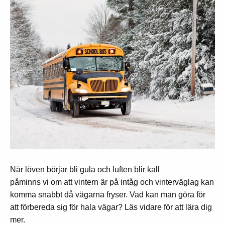
När löven börjar bli gula och luften blir kall
påminns vi om att vintern är på intåg och vinterväglag kan
komma snabbt då vägarna fryser. Vad kan man göra för
att förbereda sig för hala vägar? Läs vidare för att lära dig
mer.