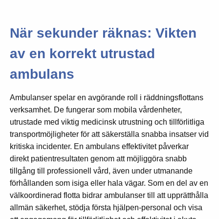
När sekunder räknas: Vikten
av en korrekt utrustad
ambulans
Ambulanser spelar en avgörande roll i räddningsflottans
verksamhet. De fungerar som mobila vårdenheter,
utrustade med viktig medicinsk utrustning och tillförlitliga
transportmöjligheter för att säkerställa snabba insatser vid
kritiska incidenter. En ambulans effektivitet påverkar
direkt patientresultaten genom att möjliggöra snabb
tillgång till professionell vård, även under utmanande
förhållanden som isiga eller hala vägar. Som en del av en
välkoordinerad flotta bidrar ambulanser till att upprätthålla
allmän säkerhet, stödja första hjälpen-personal och visa