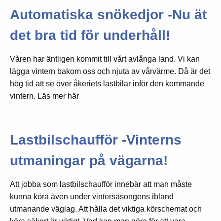
Automatiska snökedjor -Nu ät
det bra tid för underhåll!
Våren har äntligen kommit till vårt avlånga land. Vi kan
lägga vintern bakom oss och njuta av vårvärme. Då är det
hög tid att se över åkeriets lastbilar inför den kommande
vintern. Läs mer här
Lastbilschaufför -Vinterns
utmaningar på vägarna!
Att jobba som lastbilschaufför innebär att man måste
kunna köra även under vintersäsongens ibland
utmanande väglag. Att hålla det viktiga körschemat och