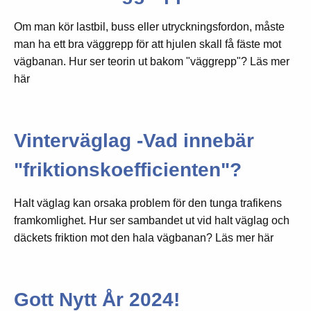
Om man kör lastbil, buss eller utryckningsfordon, måste
man ha ett bra väggrepp för att hjulen skall få fäste mot
vägbanan. Hur ser teorin ut bakom "väggrepp"? Läs mer
här
Vinterväglag -Vad innebär
"friktionskoefficienten"?
Halt väglag kan orsaka problem för den tunga trafikens
framkomlighet. Hur ser sambandet ut vid halt väglag och
däckets friktion mot den hala vägbanan? Läs mer här
Gott Nytt År 2024!