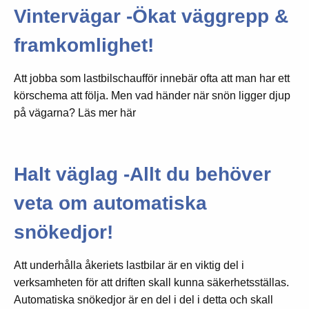
Vintervägar -Ökat väggrepp &
framkomlighet!
Att jobba som lastbilschaufför innebär ofta att man har ett
körschema att följa. Men vad händer när snön ligger djup
på vägarna? Läs mer här
Halt väglag -Allt du behöver
veta om automatiska
snökedjor!
Att underhålla åkeriets lastbilar är en viktig del i
verksamheten för att driften skall kunna säkerhetsställas.
Automatiska snökedjor är en del i del i detta och skall