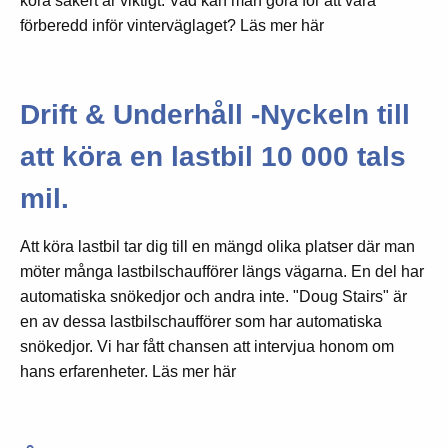
köra säkert är viktigt. Vad kan man göra för att vara
förberedd inför vinterväglaget? Läs mer här
Drift & Underhåll -Nyckeln till
att köra en lastbil 10 000 tals
mil.
Att köra lastbil tar dig till en mängd olika platser där man
möter många lastbilschaufförer längs vägarna. En del har
automatiska snökedjor och andra inte. "Doug Stairs" är
en av dessa lastbilschaufförer som har automatiska
snökedjor. Vi har fått chansen att intervjua honom om
hans erfarenheter. Läs mer här