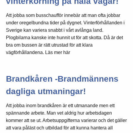
vinterkörning på hala vägar!
Att jobba som busschaufför innebär att man ofta jobbar
under oregelbundna tider på dygnet. Vinterförhållanden i
Sverige kan variera snabbt i vårt avlånga land.
Plogbilarna kanske inte hunnit ut för att skotta. Då är det
bra om bussen är rätt utrustad för att klara
vägförhållandena. Läs mer här
Brandkåren -Brandmännens
dagliga utmaningar!
Att jobba inom brandkåren är ett utmanande men ett
spännande arbete. Man vet aldrig hur arbetsdagen
kommer att se ut. Arbetsuppgifterna varierar och det gäller
att vara påläst och utbildad för att kunna hantera all