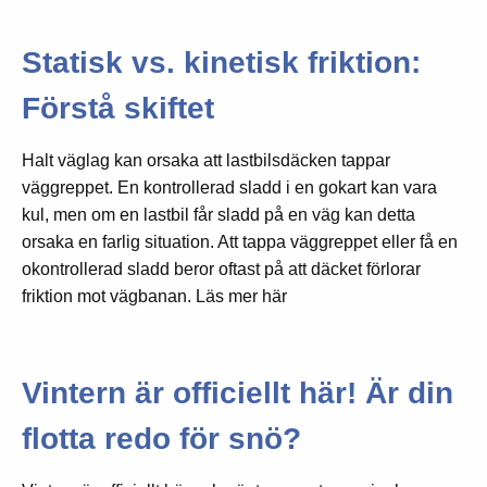
Statisk vs. kinetisk friktion:
Förstå skiftet
Halt väglag kan orsaka att lastbilsdäcken tappar
väggreppet. En kontrollerad sladd i en gokart kan vara
kul, men om en lastbil får sladd på en väg kan detta
orsaka en farlig situation. Att tappa väggreppet eller få en
okontrollerad sladd beror oftast på att däcket förlorar
friktion mot vägbanan. Läs mer här
Vintern är officiellt här! Är din
flotta redo för snö?