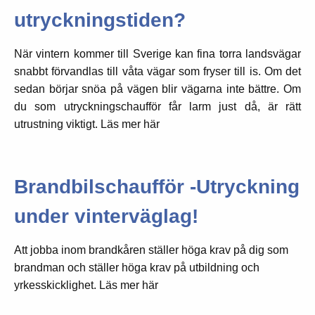
utryckningstiden?
När vintern kommer till Sverige kan fina torra landsvägar
snabbt förvandlas till våta vägar som fryser till is. Om det
sedan börjar snöa på vägen blir vägarna inte bättre. Om
du som utryckningschaufför får larm just då, är rätt
utrustning viktigt. Läs mer här
Brandbilschaufför -Utryckning
under vinterväglag!
Att jobba inom brandkåren ställer höga krav på dig som
brandman och ställer höga krav på utbildning och
yrkesskicklighet. Läs mer här