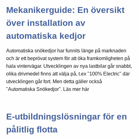
Mekanikerguide: En översikt
över installation av
automatiska kedjor
Automatiska snökedjor har funnits länge på marknaden
och är ett beprövat system för att öka framkomligheten på
hala vintervägar. Utvecklingen av nya lastbilar går snabbt,
olika drivmedel finns att välja på, t.ex "100% Electric" där
utvecklingen går fort. Men detta gäller också
"Automatiska Snökedjor". Läs mer här
E-utbildningslösningar för en
pålitlig flotta