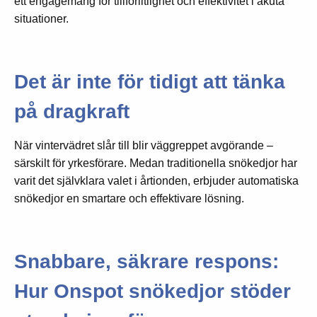
ett engagemang för tillförlitlighet och effektivitet i akuta
situationer.
Det är inte för tidigt att tänka
på dragkraft
När vintervädret slår till blir väggreppet avgörande –
särskilt för yrkesförare. Medan traditionella snökedjor har
varit det självklara valet i årtionden, erbjuder automatiska
snökedjor en smartare och effektivare lösning.
Snabbare, säkrare respons:
Hur Onspot snökedjor stöder