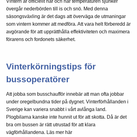
Vintern är officiellt här och när temperaturen sjunker
övergår nederbörden till is och snö. Med denna
säsongsväxling är det dags att överväga de utmaningar
som vintern kommer att medföra. Att vara helt förberedd är
avgörande för att upprätthålla effektiviteten och maximera
förarens och fordonets säkerhet.
Vinterkörningstips för
bussoperatörer
Att jobba som busschaufför innebär att man ofta jobbar
under oregelbundna tider på dygnet. Vinterförhållanden i
Sverige kan variera snabbt i vårt avlånga land.
Plogbilarna kanske inte hunnit ut för att skotta. Då är det
bra om bussen är rätt utrustad för att klara
vägförhållandena. Läs mer här