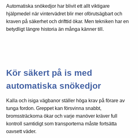
Automatiska snökedjor har blivit ett allt viktigare
hjälpmedel när vintervädret blir mer oförutsägbart och
kraven på säkerhet och drifttid ökar. Men tekniken har en
betydligt längre historia än många känner till.
Kör säkert på is med
automatiska snökedjor
Kalla och isiga vägbanor ställer höga krav på förare av
tunga fordon. Greppet kan försvinna snabbt,
bromssträckorna ökar och varje manöver kräver full
kontroll samtidigt som transporterna måste fortsätta
oavsett väder.