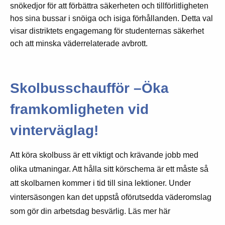
snökedjor för att förbättra säkerheten och tillförlitligheten
hos sina bussar i snöiga och isiga förhållanden. Detta val
visar distriktets engagemang för studenternas säkerhet
och att minska väderrelaterade avbrott.
Skolbusschaufför –Öka
framkomligheten vid
vinterväglag!
Att köra skolbuss är ett viktigt och krävande jobb med
olika utmaningar. Att hålla sitt körschema är ett måste så
att skolbarnen kommer i tid till sina lektioner. Under
vintersäsongen kan det uppstå oförutsedda väderomslag
som gör din arbetsdag besvärlig. Läs mer här