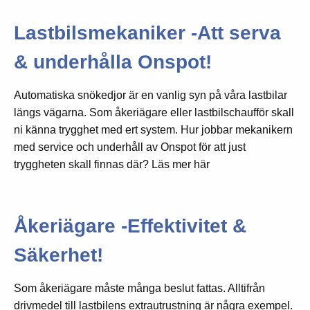
Lastbilsmekaniker -Att serva
& underhålla Onspot!
Automatiska snökedjor är en vanlig syn på våra lastbilar
längs vägarna. Som åkeriägare eller lastbilschaufför skall
ni känna trygghet med ert system. Hur jobbar mekanikern
med service och underhåll av Onspot för att just
tryggheten skall finnas där? Läs mer här
Åkeriägare -Effektivitet &
Säkerhet!
Som åkeriägare måste många beslut fattas. Alltifrån
drivmedel till lastbilens extrautrustning är några exempel.