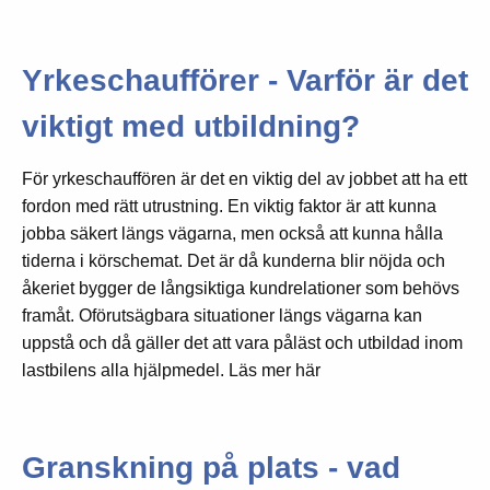
Yrkeschaufförer - Varför är det
viktigt med utbildning?
För yrkeschauffören är det en viktig del av jobbet att ha ett
fordon med rätt utrustning. En viktig faktor är att kunna
jobba säkert längs vägarna, men också att kunna hålla
tiderna i körschemat. Det är då kunderna blir nöjda och
åkeriet bygger de långsiktiga kundrelationer som behövs
framåt. Oförutsägbara situationer längs vägarna kan
uppstå och då gäller det att vara påläst och utbildad inom
lastbilens alla hjälpmedel. Läs mer här
Granskning på plats - vad