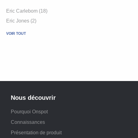
Eric Carlebom (18)
Eric Jones (2)
VOIR TOUT
Nous découvrir
Pourquoi Onspot
Connaissances
Présentation de produit