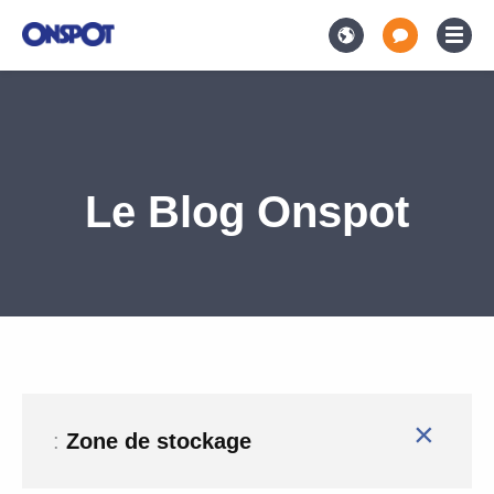
Le Blog Onspot
×
:
Zone de stockage