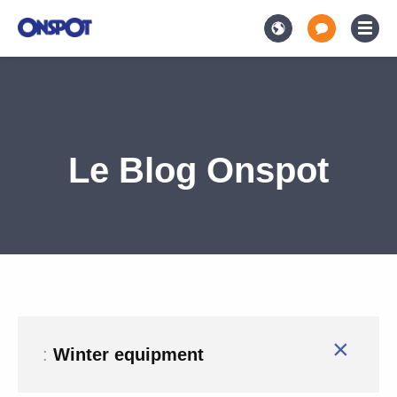
Le Blog Onspot
×
:
Winter equipment