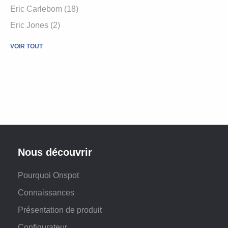
Eric Carlebom (18)
Eric Jones (2)
VOIR TOUT
Nous découvrir
Pourquoi Onspot
Connaissances
Présentation de produit
Configurateur