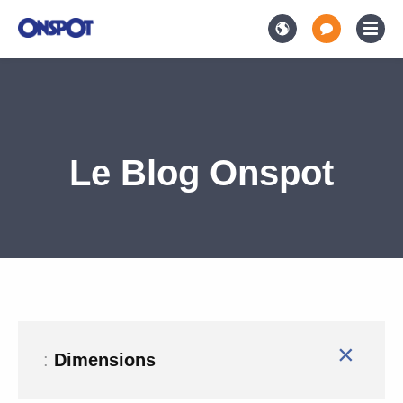
Le Blog Onspot
×
:
Dimensions