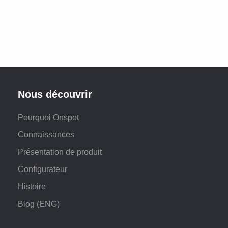
Nous découvrir
Pourquoi Onspot
Connaissances
Présentation de produit
Configurateur
Histoire
Blog (ENG)