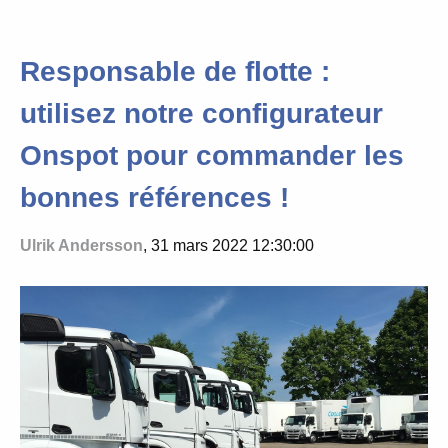
Responsable de flotte :
utilisez notre configurateur
Onspot pour commander les
bonnes références !
Ulrik Andersson
, 31 mars 2022 12:30:00