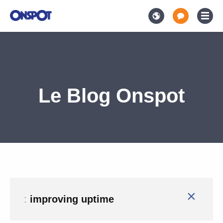
Le Blog Onspot
×
:
improving uptime