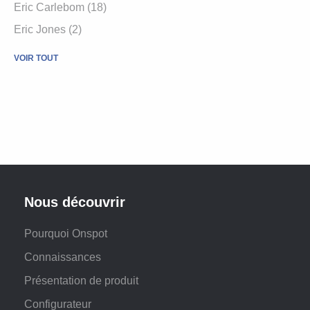
Eric Carlebom (18)
Eric Jones (2)
VOIR TOUT
Nous découvrir
Pourquoi Onspot
Connaissances
Présentation de produit
Configurateur