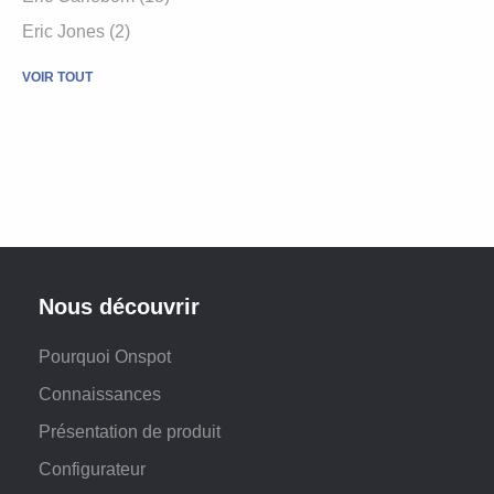
Eric Jones (2)
VOIR TOUT
Nous découvrir
Pourquoi Onspot
Connaissances
Présentation de produit
Configurateur