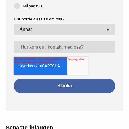
Månadsvis
Hur hörde du talas om oss?
Senaste inläggen