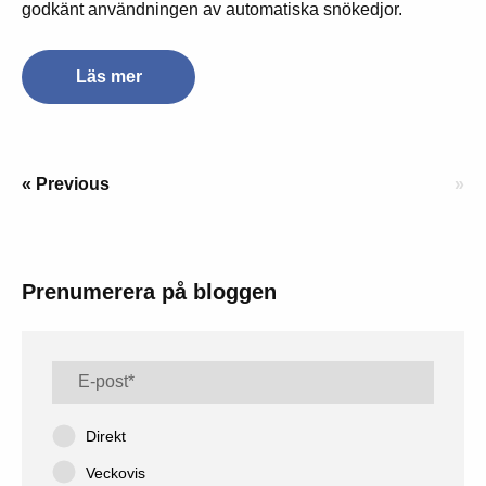
godkänt användningen av automatiska snökedjor.
Läs mer
« Previous
»
Prenumerera på bloggen
Direkt
Veckovis