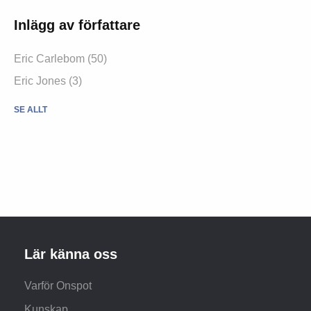
Inlägg av författare
Eric Carlebom (50)
Eric Jones (3)
SE ALLT
Lär känna oss
Varför Onspot
Kunskap