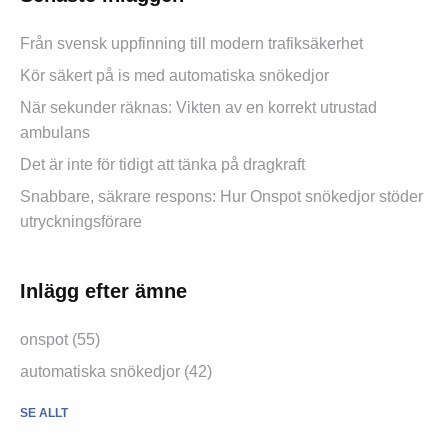
Från svensk uppfinning till modern trafiksäkerhet
Kör säkert på is med automatiska snökedjor
När sekunder räknas: Vikten av en korrekt utrustad
ambulans
Det är inte för tidigt att tänka på dragkraft
Snabbare, säkrare respons: Hur Onspot snökedjor stöder
utryckningsförare
Inlägg efter ämne
onspot (55)
automatiska snökedjor (42)
SE ALLT