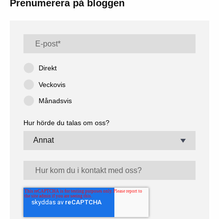
Prenumerera på bloggen
Direkt
Veckovis
Månadsvis
Hur hörde du talas om oss?