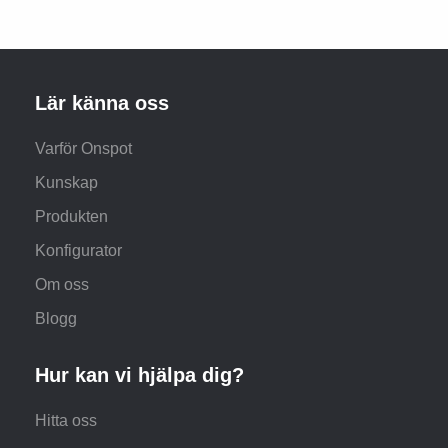
Lär känna oss
Varför Onspot
Kunskap
Produkten
Konfigurator
Om oss
Blogg
Hur kan vi hjälpa dig?
Hitta oss