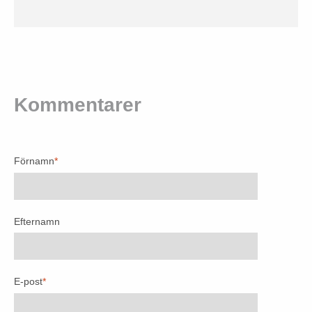
Kommentarer
Förnamn
*
Efternamn
E-post
*