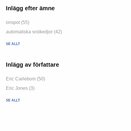
Inlägg efter ämne
onspot (55)
automatiska snökedjor (42)
SE ALLT
Inlägg av författare
Eric Carlebom (50)
Eric Jones (3)
SE ALLT