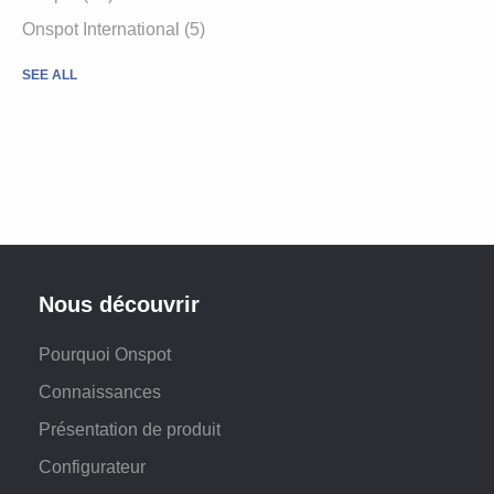
Onspot International
(5)
SEE ALL
Nous découvrir
Pourquoi Onspot
Connaissances
Présentation de produit
Configurateur