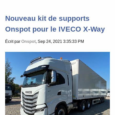
Nouveau kit de supports
Onspot pour le IVECO X-Way
Écrit par
Onspot
, Sep 24, 2021 3:35:33 PM