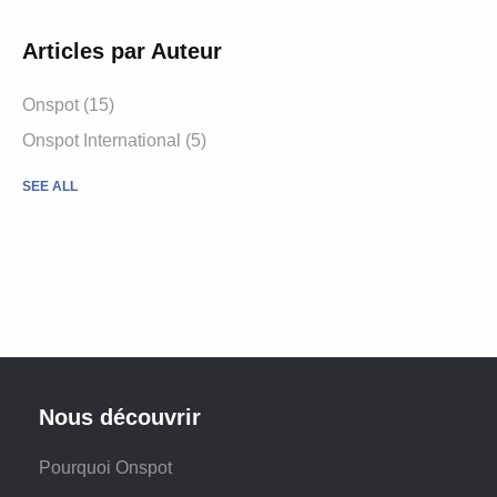
Articles par Auteur
Onspot
(15)
Onspot International
(5)
SEE ALL
Nous découvrir
Pourquoi Onspot