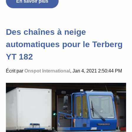
En savoir plus
Des chaînes à neige
automatiques pour le Terberg
YT 182
Écrit par
Onspot International
, Jan 4, 2021 2:50:44 PM