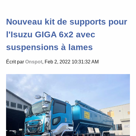
Nouveau kit de supports pour
l'Isuzu GIGA 6x2 avec
suspensions à lames
Écrit par
Onspot
, Feb 2, 2022 10:31:32 AM