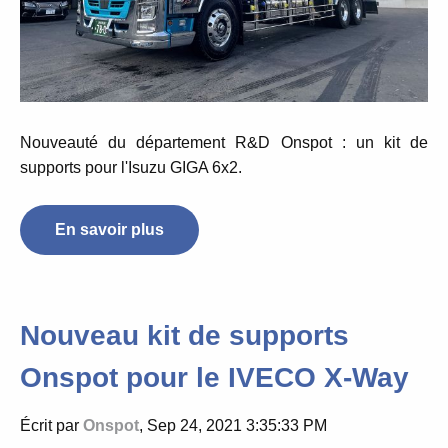
Nouveauté du département R&D Onspot : un kit de
supports pour
l'Isuzu GIGA 6x2.
En savoir plus
Nouveau kit de supports
Onspot pour le IVECO X-Way
Écrit par
Onspot
, Sep 24, 2021 3:35:33 PM