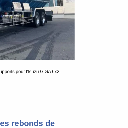
upports pour
l'Isuzu GIGA 6x2.
les rebonds de