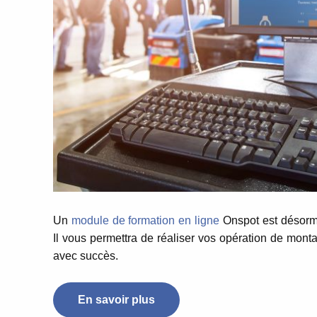
Un
module de formation en ligne
Onspot est désormai
Il vous permettra de réaliser vos opération de mont
avec succès.
En savoir plus