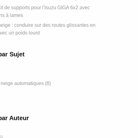
t de supports pour l'Isuzu GIGA 6x2 avec
ns à lames
eige : conduire sur des routes glissantes en
vec un poids lourd
par Sujet
 neige automatiques
(8)
par Auteur
5)