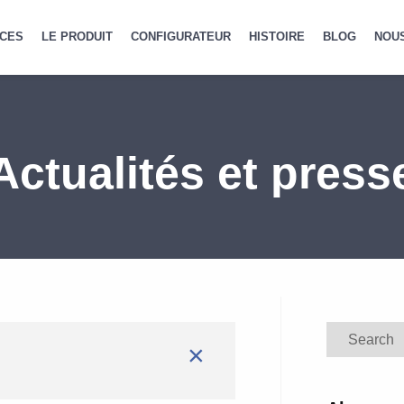
CES
LE PRODUIT
CONFIGURATEUR
HISTOIRE
BLOG
NOU
Actualités et press
Search
×