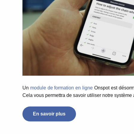
Un
module de formation en ligne
Onspot est désormai
Cela vous permettra de savoir utiliser notre système
En savoir plus