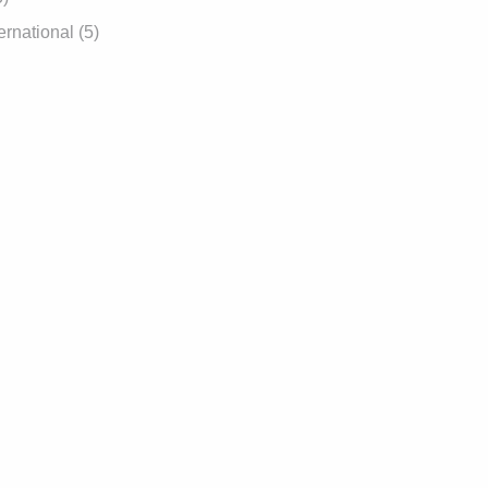
ernational
(5)