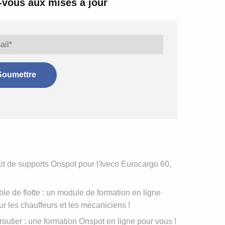
vous aux mises à jour
t de supports Onspot pour l'Iveco Eurocargo 60,
e de flotte : un module de formation en ligne
r les chauffeurs et les mécaniciens !
routier : une formation Onspot en ligne pour vous !