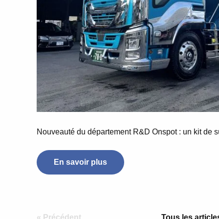
Nouveauté du département R&D Onspot : un kit de s
En savoir plus
« Précédent
Tous les article