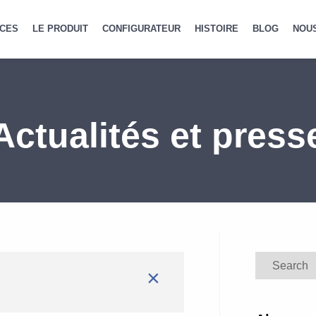
CES
LE PRODUIT
CONFIGURATEUR
HISTOIRE
BLOG
NOU
Actualités et press
Search
×