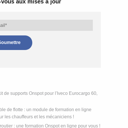
vous aux mises à jour
t de supports Onspot pour l'Iveco Eurocargo 60,
e de flotte : un module de formation en ligne
r les chauffeurs et les mécaniciens !
routier : une formation Onspot en ligne pour vous !