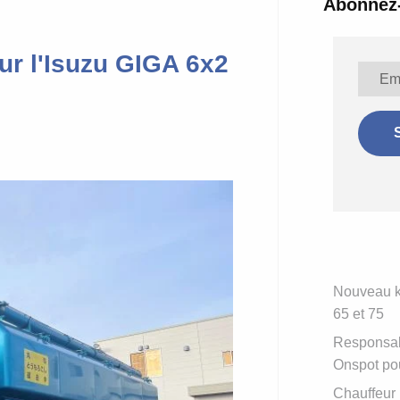
Abonnez-
ur l'Isuzu GIGA 6x2
Nouveau ki
65 et 75
Responsabl
Onspot pou
Chauffeur 