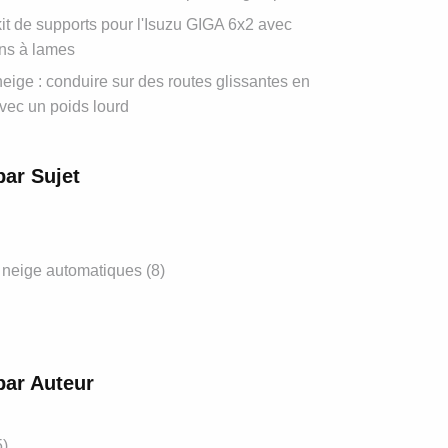
t de supports pour l'Isuzu GIGA 6x2 avec
ns à lames
eige : conduire sur des routes glissantes en
vec un poids lourd
par Sujet
 neige automatiques
(8)
par Auteur
5)