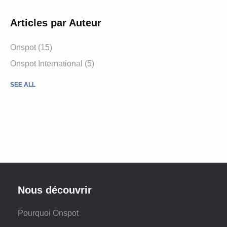
Articles par Auteur
Onspot
(15)
Onspot International
(5)
SEE ALL
Nous découvrir
Pourquoi Onspot