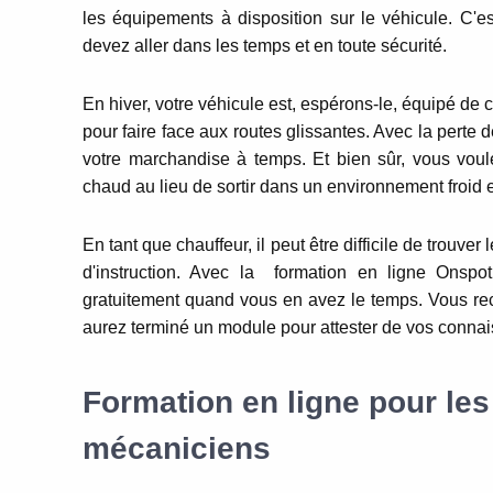
les équipements à disposition sur le véhicule.
C'es
devez aller dans les temps et en toute sécurité.
En hiver, votre véhicule est, espérons-le, équipé d
pour faire face aux routes glissantes.
Avec la perte d
votre marchandise à temps.
Et bien sûr, v
ous voul
chaud au lieu de sortir dans un environnement froid 
E
n tant que chauffeur, il peut être difficile de trouver
d'instruction.
Avec la formation en ligne Onspot
gratuitement quand vous en avez le temps.
Vous re
aurez terminé un module pour attester de vos conna
Formation en ligne pour les
mécaniciens