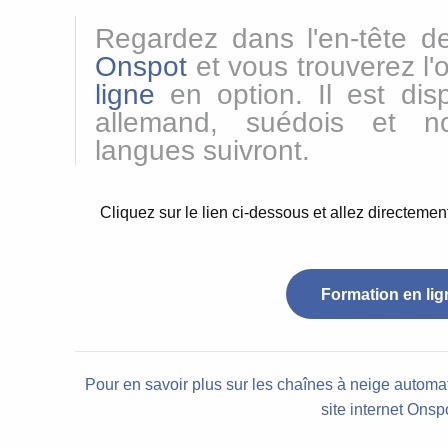
Regardez dans l'en-tête de
Onspot
et vous trouverez l'
ligne
en option.
Il est dis
allemand, suédois et no
langues suivront.
Cliquez sur le lien ci-dessous et allez directement
Formation en lig
Pour en savoir plus sur les chaînes à neige automa
site internet Onsp