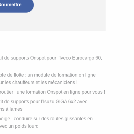
t de supports Onspot pour l'Iveco Eurocargo 60,
e de flotte : un module de formation en ligne
r les chauffeurs et les mécaniciens !
routier : une formation Onspot en ligne pour vous !
t de supports pour l'Isuzu GIGA 6x2 avec
ns à lames
eige : conduire sur des routes glissantes en
vec un poids lourd