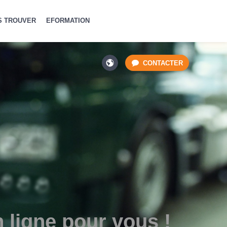
S TROUVER
EFORMATION
CONTACTER
 ligne pour vous !