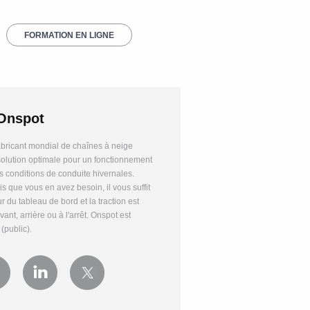
FORMATION EN LIGNE
Onspot
abricant mondial de chaînes à neige
solution optimale pour un fonctionnement
s conditions de conduite hivernales.
s que vous en avez besoin, il vous suffit
ur du tableau de bord et la traction est
nt, arrière ou à l'arrêt. Onspot est
public).