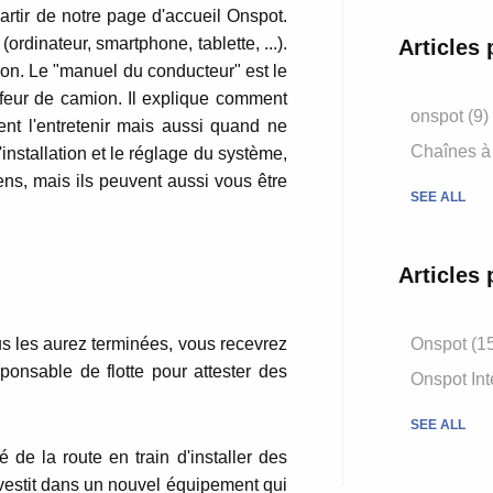
artir de notre page d'accueil Onspot.
(ordinateur, smartphone, tablette, ...).
Articles 
on.
Le "manuel du conducteur" est le
feur de camion.
Il explique comment
onspot
(9)
t l'entretenir mais aussi quand ne
Chaînes à
installation et le réglage du système,
ens, mais ils peuvent aussi vous être
SEE ALL
Articles 
s les aurez terminées, vous recevrez
Onspot
(1
onsable de flotte pour attester des
Onspot Int
SEE ALL
é de la route en train d'installer des
investit dans un nouvel équipement qui