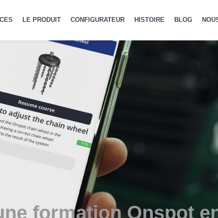
CES
LE PRODUIT
CONFIGURATEUR
HISTOIRE
BLOG
NOU
 une formation Onspot en