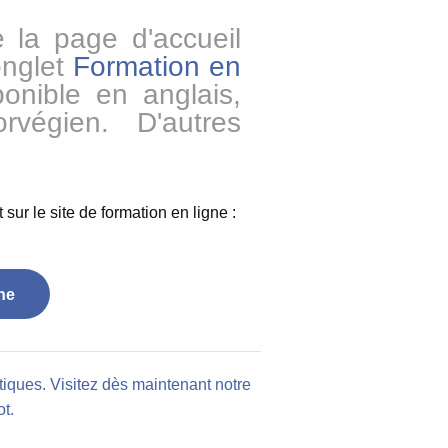
 la page d'accueil
onglet
Formation en
ponible en anglais,
rvégien.
D'autres
 sur le site de formation en ligne :
ne
tiques.
Visitez dès maintenant notre
ot.