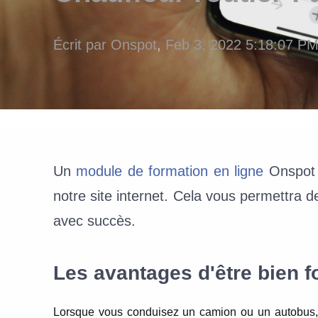
Écrit par
Onspot
,
Feb 3, 2022 5:18:07 P
Un
module de formation en ligne
Onspot 
notre site internet. Cela vous permettra d
avec succès.
Les avantages d'être bien 
Lorsque vous conduisez un camion ou un autobus, 