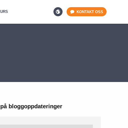
KURS
KONTAKT OSS
på bloggoppdateringer