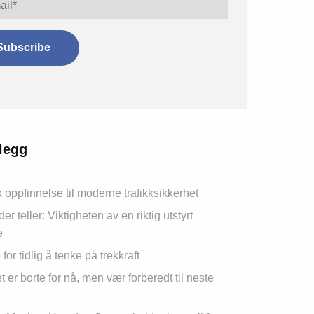
nlegg
 oppfinnelse til moderne trafikksikkerhet
r teller: Viktigheten av en riktig utstyrt
e
 for tidlig å tenke på trekkraft
 er borte for nå, men vær forberedt til neste