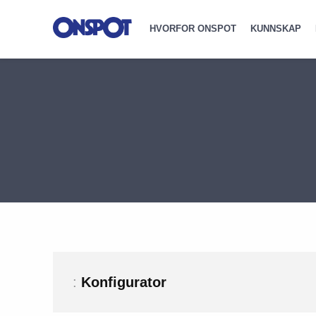
HVORFOR ONSPOT
KUNNSKAP
:
Konfigurator