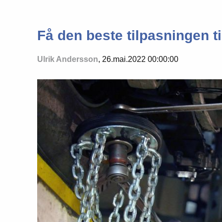
Få den beste tilpasningen til
Ulrik Andersson
, 26.mai.2022 00:00:00