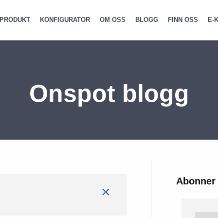
PRODUKT
KONFIGURATOR
OM OSS
BLOGG
FINN OSS
E-
Onspot blogg
Abonner 
×