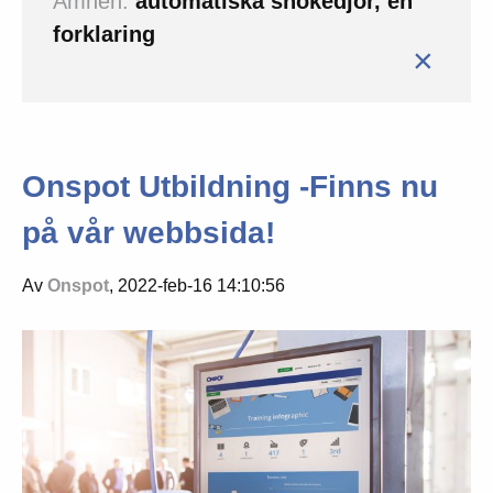
Ämnen:
automatiska snokedjor, en
forklaring
×
Onspot Utbildning -Finns nu
på vår webbsida!
Av
Onspot
, 2022-feb-16 14:10:56