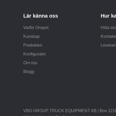
Lär känna oss
Hur ka
Varför Onspot
Hitta os
Kunskap
Kontakt
Produkten
Leverant
Konfigurator
Om oss
Blogg
VBG GROUP TRUCK EQUIPMENT AB | Box 1216 |