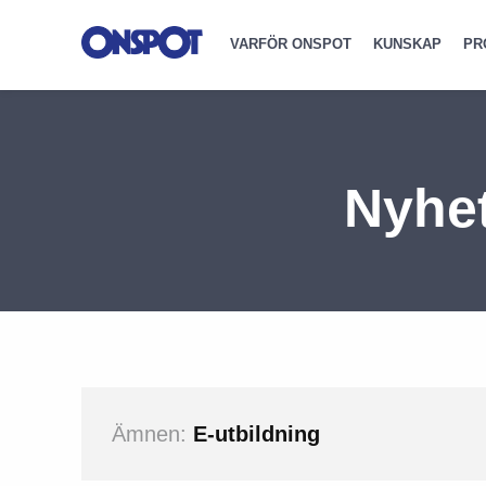
VARFÖR ONSPOT
KUNSKAP
PR
Nyhe
Ämnen:
E-utbildning