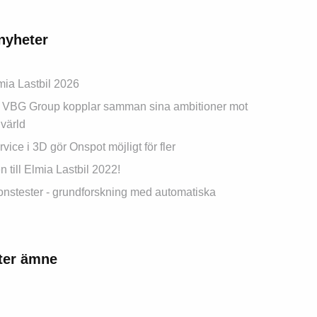
nyheter
ia Lastbil 2026
VBG Group kopplar samman sina ambitioner mot
 värld
vice i 3D gör Onspot möjligt för fler
till Elmia Lastbil 2022!
onstester - grundforskning med automatiska
fter ämne