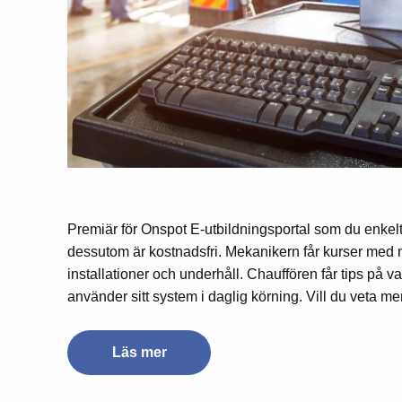
Premiär för Onspot E-utbildningsportal som du enkel
dessutom är kostnadsfri. Mekanikern får kurser med möj
installationer och underhåll. Chauffören får tips på 
använder sitt system i daglig körning. Vill du veta m
Läs mer