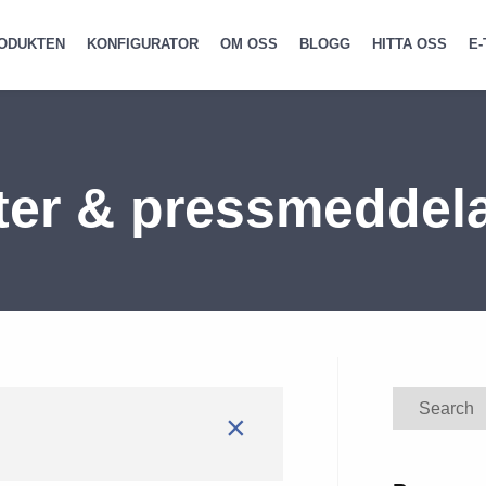
ODUKTEN
KONFIGURATOR
OM OSS
BLOGG
HITTA OSS
E-
ter & pressmeddel
Search
×