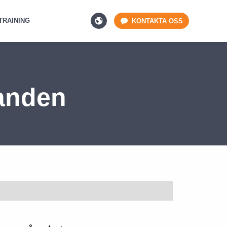
TRAINING
KONTAKTA OSS
anden