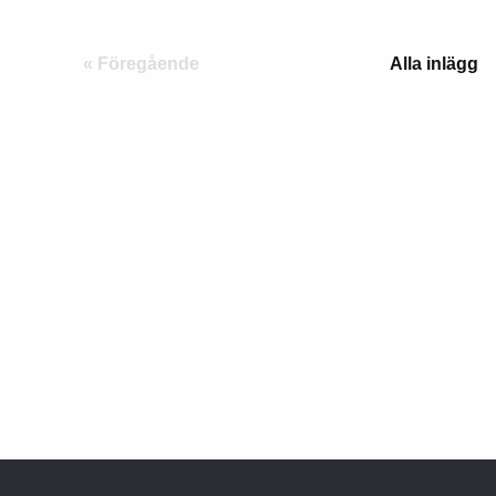
« Föregående
Alla inlägg