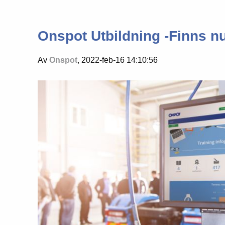
Onspot Utbildning -Finns n
Av
Onspot
, 2022-feb-16 14:10:56