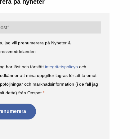
era på nyheter
a, jag vill prenumerera på Nyheter &
ressmeddelanden
ag har läst och förstått
integritetspolicyn
och
odkänner att mina uppgifter lagras för att ta emot
ppföljningar och marknadsinformation (i de fall jag
alt detta) från Onspot.
*