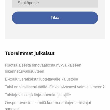
Tuoreimmat julkaisut
Ruotsalaisesta innovaatiosta nykyaikaiseen
liikenneturvallisuuteen
E-koulutusratkaisut luotettavalle kalustolle
Talvi on virallisesti täällä! Onko laivastosi valmis lumeen?
Talviajovinkkejä linja-autonkuljettajille
Onspot-arvostelu – mitä kuorma-autojen omistajat
sanovat