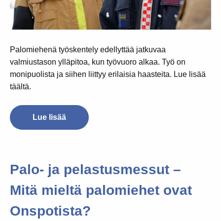
Palomiehenä työskentely edellyttää jatkuvaa
valmiustason ylläpitoa, kun työvuoro alkaa. Työ on
monipuolista ja siihen liittyy erilaisia haasteita. Lue lisää
täältä.
Lue lisää
Palo- ja pelastusmessut –
Mitä mieltä palomiehet ovat
Onspotista?