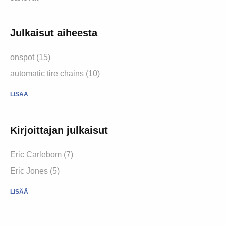
Julkaisut aiheesta
onspot (15)
automatic tire chains (10)
LISÄÄ
Kirjoittajan julkaisut
Eric Carlebom (7)
Eric Jones (5)
LISÄÄ