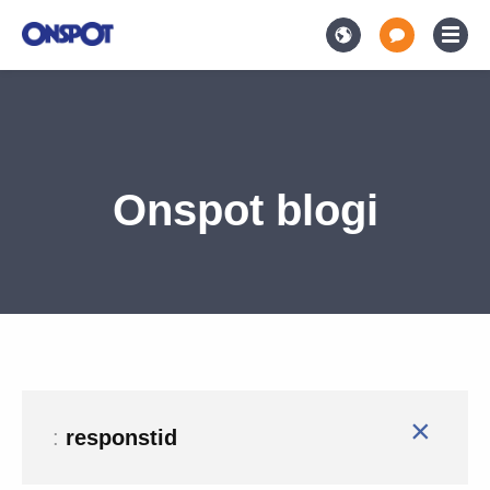
Onspot blogi
×
:
responstid