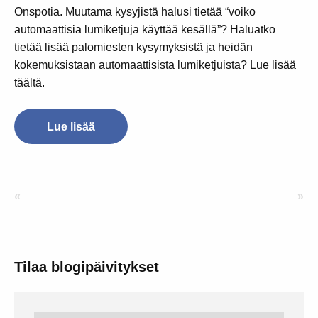
Onspotia. Muutama kysyjistä halusi tietää “voiko
automaattisia lumiketjuja käyttää kesällä”? Haluatko
tietää lisää palomiesten kysymyksistä ja heidän
kokemuksistaan automaattisista lumiketjuista? Lue lisää
täältä.
Lue lisää
«
»
Tilaa blogipäivitykset