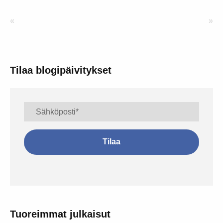
«
»
Tilaa blogipäivitykset
Tuoreimmat julkaisut