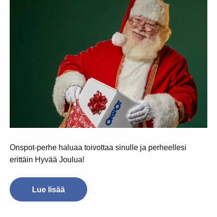
Onspot-perhe haluaa toivottaa sinulle ja perheellesi
erittäin Hyvää Joulua!
Lue lisää