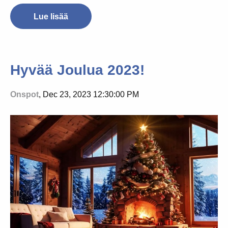
Lue lisää
Hyvää Joulua 2023!
Onspot
, Dec 23, 2023 12:30:00 PM