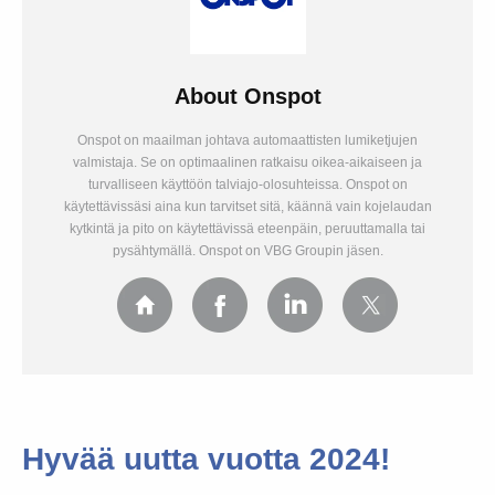
About
Onspot
Onspot on maailman johtava automaattisten lumiketjujen
valmistaja. Se on optimaalinen ratkaisu oikea-aikaiseen ja
turvalliseen käyttöön talviajo-olosuhteissa. Onspot on
käytettävissäsi aina kun tarvitset sitä, käännä vain kojelaudan
kytkintä ja pito on käytettävissä eteenpäin, peruuttamalla tai
pysähtymällä. Onspot on VBG Groupin jäsen.
Hyvää uutta vuotta 2024!