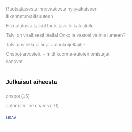
Ruotsalaisesta innovaatiosta nykyaikaiseen
liikenneturvallisuuteen
E-koulutusratkaisut luotettavalle kalustolle
Talvi on virallisesti täällä! Onko laivastosi valmis lumeen?
Talviajovinkkejä linja-autonkuljettajille
Onspot-arvostelu – mitä kuorma-autojen omistajat
sanovat
Julkaisut aiheesta
onspot (15)
automatic tire chains (10)
LISÄÄ