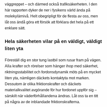
väggreppet – och därmed också trafiksäkerheten. I den
här rapporten dyker de ner i fysikens värld ända på
molekylärnivå. Helt obegripligt för de flesta av oss, men
låt oss ändå göra ett försök att förklara det hela på ett
enklare sätt.
Hela säkerheten vilar på en väldigt, väldigt
liten yta
Föreställ dig en stor tung lastbil som rusar fram på vägen.
Alla krafter och rörelser som hänger ihop med säkerhet,
riktningsstabilitet och fordonsdynamik möts på en mycket
liten yta, nämligen däckets kontaktyta mot marken.
Dessutom är olika friktionskrafter och däckets
materialkvalitet avgörande för hur fordonet uppför sig –
särskilt när väderförhållandena ändras. Låt oss ta en titt
på några av de inblandade friktionskrafterna.