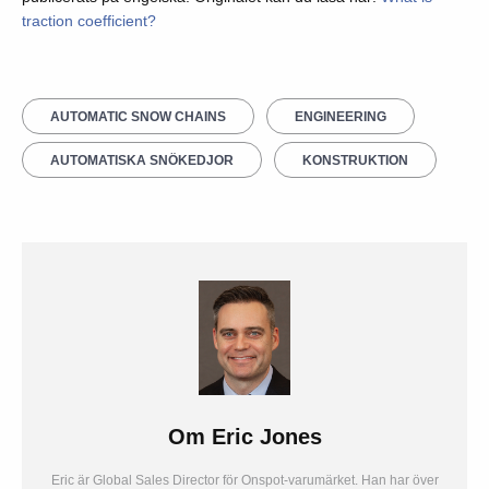
traction coefficient?
AUTOMATIC SNOW CHAINS
ENGINEERING
AUTOMATISKA SNÖKEDJOR
KONSTRUKTION
Om
Eric Jones
Eric är Global Sales Director för Onspot-varumärket. Han har över