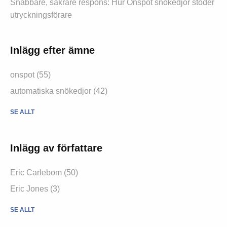
Snabbare, säkrare respons: Hur Onspot snökedjor stöder
utryckningsförare
Inlägg efter ämne
onspot (55)
automatiska snökedjor (42)
SE ALLT
Inlägg av författare
Eric Carlebom (50)
Eric Jones (3)
SE ALLT