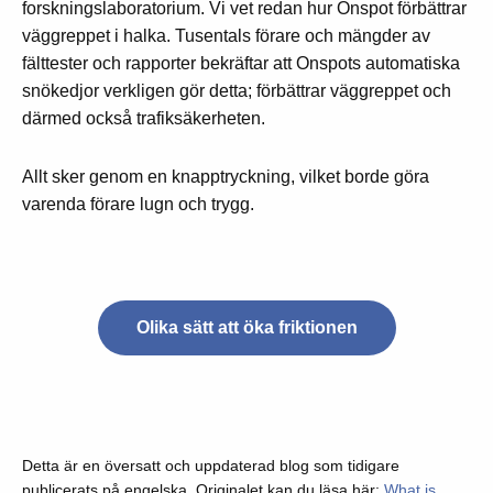
forskningslaboratorium. Vi vet redan hur Onspot förbättrar
väggreppet i halka. Tusentals förare och mängder av
fälttester och rapporter bekräftar att Onspots automatiska
snökedjor verkligen gör detta; förbättrar väggreppet och
därmed också trafiksäkerheten.
Allt sker genom en knapptryckning, vilket borde göra
varenda förare lugn och trygg.
Olika sätt att öka friktionen
Detta är en översatt och uppdaterad blog som tidigare
publicerats på engelska. Originalet kan du läsa här:
What is