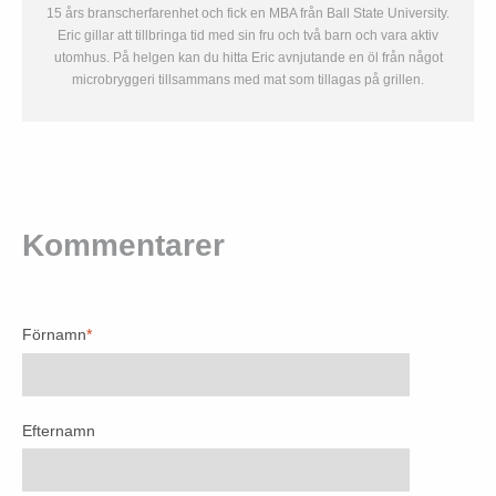
15 års branscherfarenhet och fick en MBA från Ball State University.
Eric gillar att tillbringa tid med sin fru och två barn och vara aktiv
utomhus. På helgen kan du hitta Eric avnjutande en öl från något
microbryggeri tillsammans med mat som tillagas på grillen.
Kommentarer
Förnamn
*
Efternamn