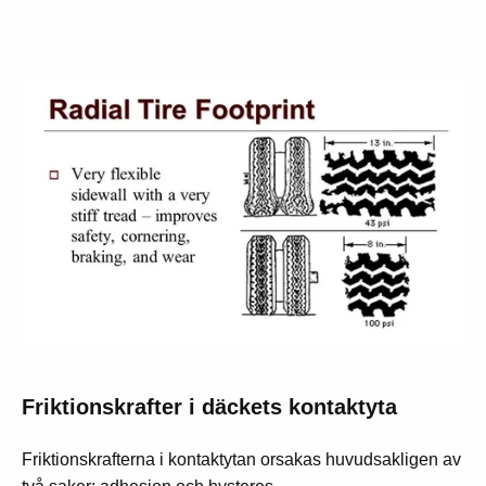
Friktionskrafter i däckets kontaktyta
Friktionskrafterna i kontaktytan orsakas huvudsakligen av