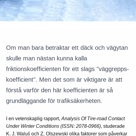
Om man bara betraktar ett däck och vägytan
skulle man nästan kunna kalla
friktionskoefficienten för ett slags "väggrepps-
koefficient". Men det som är viktigare är att
förstå varför den här koefficienten är så
grundläggande för trafiksäkerheten.
I en vetenskaplig rapport,
Analysis Of Tire-road Contact
Under Winter Conditions
(ISSN: 2078-0966)
, studerade
K. J. Waluś och Z. Olszewski olika faktorer som påverkar