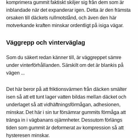
komprimera gummit faktiskt skiljer sig från dem som är
inblandade när det expanderar igen. Detta är den främsta
orsaken till däckets rullmotstånd, och även den här
motverkande kraften minskar ordentligt på isiga vägar.
Väggrepp och vinterväglag
Som du säkert redan känner till, är väggreppet sämre
under vinterförhållanden. Särskilt om det är blankis på
vägen ...
Det här beror på att friktionsvärmen från däcken smälter
isen så att ett tunt lager vatten bildas mellan däcket och
underlaget så att vidhäftningsförmågan, adhesionen,
minskar. Det här i sin tur försämrar gummits förmåga att
tränga in i vägbanans ojämnheter. Dessutom förlängs
tiden som gummit är deformerat av kompression så att
hysteresen minskar.