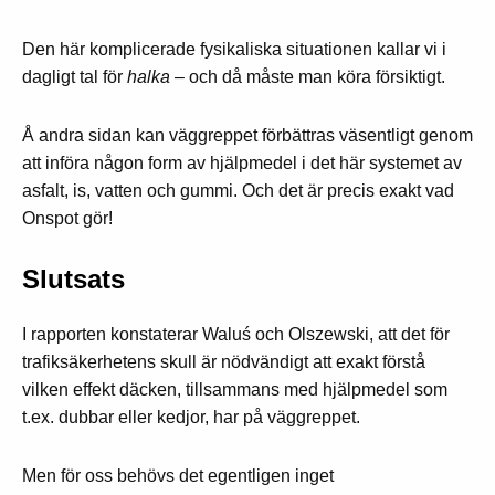
Den här komplicerade fysikaliska situationen kallar vi i
dagligt tal för
halka –
och då måste man köra försiktigt.
Å andra sidan kan väggreppet förbättras väsentligt genom
att införa någon form av hjälpmedel i det här systemet av
asfalt, is, vatten och gummi. Och det är precis exakt vad
Onspot gör!
Slutsats
I rapporten konstaterar Waluś och Olszewski, att det för
trafiksäkerhetens skull är nödvändigt att exakt förstå
vilken effekt däcken, tillsammans med hjälpmedel som
t.ex. dubbar eller kedjor, har på väggreppet.
Men för oss behövs det egentligen inget