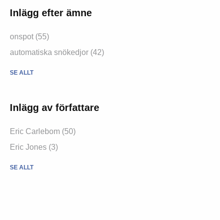
Inlägg efter ämne
onspot (55)
automatiska snökedjor (42)
SE ALLT
Inlägg av författare
Eric Carlebom (50)
Eric Jones (3)
SE ALLT