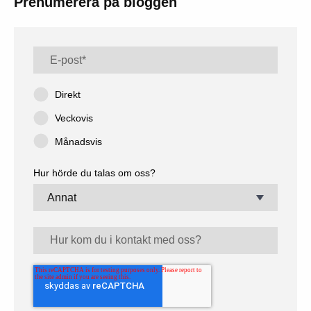
Prenumerera på bloggen
Direkt
Veckovis
Månadsvis
Hur hörde du talas om oss?