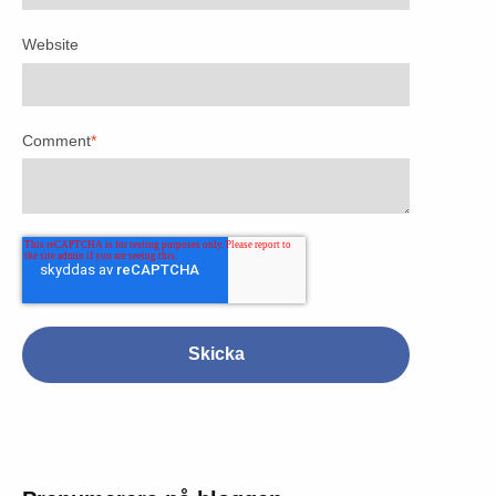
Website
Comment
*