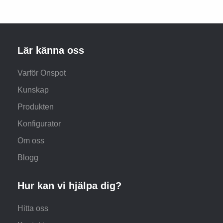
Lär känna oss
Varför Onspot
Kunskap
Produkten
Konfigurator
Om oss
Blogg
Hur kan vi hjälpa dig?
Hitta oss