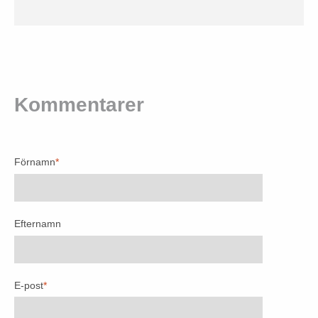
Kommentarer
Förnamn
*
Efternamn
E-post
*