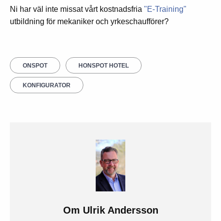
Ni har väl inte missat vårt kostnadsfria
"E-Training"
utbildning för mekaniker och yrkeschaufförer?
ONSPOT
HONSPOT HOTEL
KONFIGURATOR
Om
Ulrik Andersson