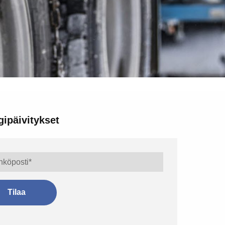
gipäivitykset