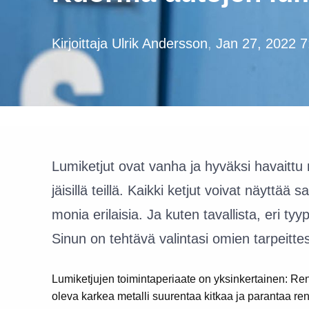
Kirjoittaja
Ulrik Andersson
,
Jan 27, 2022 
Lumiketjut ovat vanha ja hyväksi havaitt
jäisillä teillä. Kaikki ketjut voivat näyttää 
monia erilaisia. Ja kuten tavallista, eri tyypi
Sinun on tehtävä valintasi omien tarpeittes
Lumiketjujen toimintaperiaate on yksinkertainen: Ren
oleva karkea metalli suurentaa kitkaa ja parantaa ren