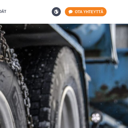
DÄT
OTA YHTEYTTÄ