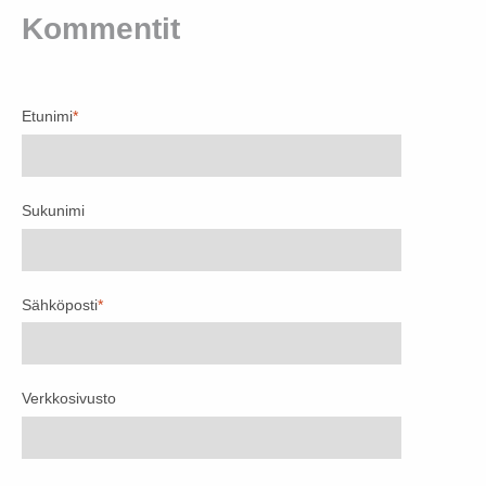
Kommentit
Etunimi
*
Sukunimi
Sähköposti
*
Verkkosivusto