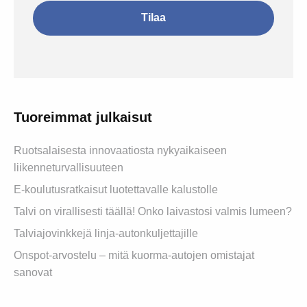
Tuoreimmat julkaisut
Ruotsalaisesta innovaatiosta nykyaikaiseen
liikenneturvallisuuteen
E-koulutusratkaisut luotettavalle kalustolle
Talvi on virallisesti täällä! Onko laivastosi valmis lumeen?
Talviajovinkkejä linja-autonkuljettajille
Onspot-arvostelu – mitä kuorma-autojen omistajat
sanovat