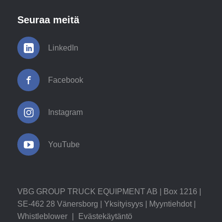
Seuraa meitä
LinkedIn
Facebook
Instagram
YouTube
VBG GROUP TRUCK EQUIPMENT AB | Box 1216 |
SE-462 28 Vänersborg |
Yksityisyys
|
Myyntiehdot
|
Whistleblower
|
Evästekäytäntö