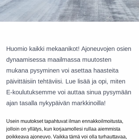
Huomio kaikki mekaanikot! Ajoneuvojen osien
dynaamisessa maailmassa muutosten
mukana pysyminen voi asettaa haasteita
päivittäisiin tehtäviisi. Lue lisää ja opi, miten
E-koulutuksemme voi auttaa sinua pysymään
ajan tasalla nykypäivän markkinoilla!
Usein muutokset tapahtuvat ilman ennakkoilmoitusta,
jolloin on yllätys, kun korjaamollesi rullaa aiemmista
poikkeava ajoneuvo. Vaikka tämä voi olla turhauttavaa,