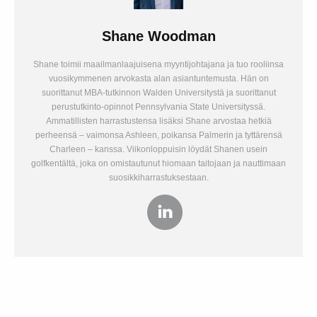
Shane Woodman
Shane toimii maailmanlaajuisena myyntijohtajana ja tuo rooliinsa
vuosikymmenen arvokasta alan asiantuntemusta. Hän on
suorittanut MBA-tutkinnon Walden Universitystä ja suorittanut
perustutkinto-opinnot Pennsylvania State Universityssä.
Ammatillisten harrastustensa lisäksi Shane arvostaa hetkiä
perheensä – vaimonsa Ashleen, poikansa Palmerin ja tyttärensä
Charleen – kanssa. Viikonloppuisin löydät Shanen usein
golfkentältä, joka on omistautunut hiomaan taitojaan ja nauttimaan
suosikkiharrastuksestaan.