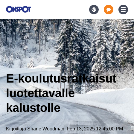
E-koulutusratkaisut
luotettavalle
kalustolle
Kirjoittaja
Shane Woodman
,
Feb 13, 2025 12:45:00 PM