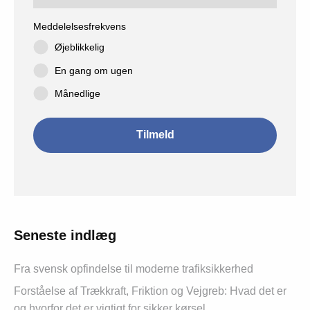
Meddelelsesfrekvens
Øjeblikkelig
En gang om ugen
Månedlige
Seneste indlæg
Fra svensk opfindelse til moderne trafiksikkerhed
Forståelse af Trækkraft, Friktion og Vejgreb: Hvad det er
og hvorfor det er vigtigt for sikker kørsel