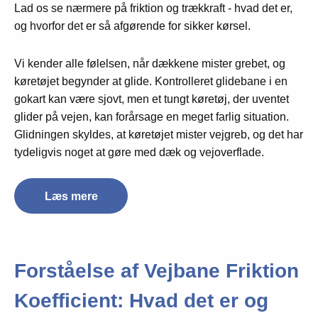
Lad os se nærmere på friktion og trækkraft - hvad det er,
og hvorfor det er så afgørende for sikker kørsel.
Vi kender alle følelsen, når dækkene mister grebet, og
køretøjet begynder at glide. Kontrolleret glidebane i en
gokart kan være sjovt, men et tungt køretøj, der uventet
glider på vejen, kan forårsage en meget farlig situation.
Glidningen skyldes, at køretøjet mister vejgreb, og det har
tydeligvis noget at gøre med dæk og vejoverflade.
Læs mere
Forståelse af Vejbane Friktion
Koefficient: Hvad det er og