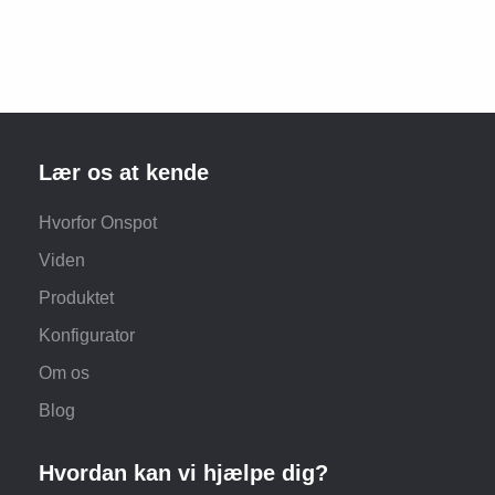
Lær os at kende
Hvorfor Onspot
Viden
Produktet
Konfigurator
Om os
Blog
Hvordan kan vi hjælpe dig?